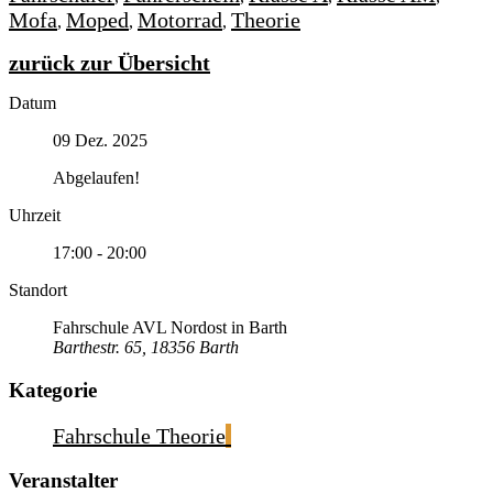
Mofa
Moped
Motorrad
Theorie
,
,
,
zurück zur Übersicht
Datum
09 Dez. 2025
Abgelaufen!
Uhrzeit
17:00 - 20:00
Standort
Fahrschule AVL Nordost in Barth
Barthestr. 65, 18356 Barth
Kategorie
Fahrschule Theorie
Veranstalter