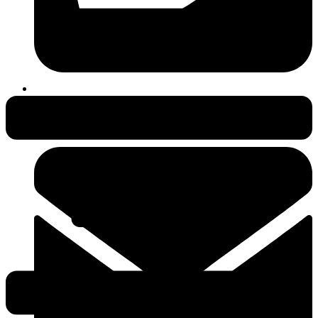
038231-409497