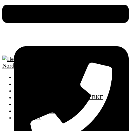
HOME
SCHULUNGSTERMINE
FAHRSCHULE
AUS- UND WEITERBILDUNG BKF
MPU VORBEREITUNG
PUNKTEABBAU
KONTAKT