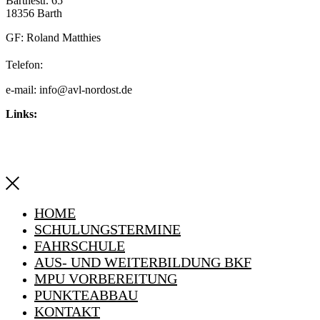
Barthestr. 65
18356 Barth
GF: Roland Matthies
038231 – 40 94 97
Telefon:
e-mail: info@avl-nordost.de
Links:
Impressum
Datenschutzerklärung
HOME
SCHULUNGSTERMINE
FAHRSCHULE
AUS- UND WEITERBILDUNG BKF
MPU VORBEREITUNG
PUNKTEABBAU
KONTAKT