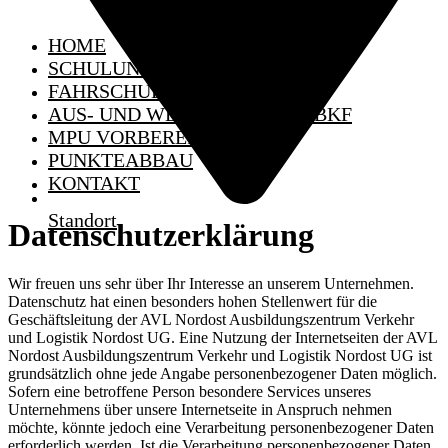
HOME
SCHULUNGSTERMINE
FAHRSCHULE
AUS- UND WEITERBILDUNG BKF
MPU VORBEREITUNG
PUNKTEABBAU
KONTAKT
Standort
Datenschutzerklärung
Wir freuen uns sehr über Ihr Interesse an unserem Unternehmen.
Datenschutz hat einen besonders hohen Stellenwert für die
Geschäftsleitung der AVL Nordost Ausbildungszentrum Verkehr
und Logistik Nordost UG. Eine Nutzung der Internetseiten der AVL
Nordost Ausbildungszentrum Verkehr und Logistik Nordost UG ist
grundsätzlich ohne jede Angabe personenbezogener Daten möglich.
Sofern eine betroffene Person besondere Services unseres
Unternehmens über unsere Internetseite in Anspruch nehmen
möchte, könnte jedoch eine Verarbeitung personenbezogener Daten
erforderlich werden. Ist die Verarbeitung personenbezogener Daten