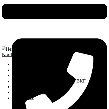
HOME
SCHULUNGSTERMINE
FAHRSCHULE
AUS- UND WEITERBILDUNG BKF
MPU VORBEREITUNG
PUNKTEABBAU
KONTAKT