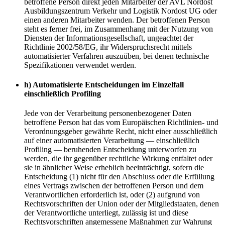
betroffene Person direkt jeden Mitarbeiter der AVL Nordost
Ausbildungszentrum Verkehr und Logistik Nordost UG oder
einen anderen Mitarbeiter wenden. Der betroffenen Person
steht es ferner frei, im Zusammenhang mit der Nutzung von
Diensten der Informationsgesellschaft, ungeachtet der
Richtlinie 2002/58/EG, ihr Widerspruchsrecht mittels
automatisierter Verfahren auszuüben, bei denen technische
Spezifikationen verwendet werden.
h) Automatisierte Entscheidungen im Einzelfall
einschließlich Profiling
Jede von der Verarbeitung personenbezogener Daten
betroffene Person hat das vom Europäischen Richtlinien- und
Verordnungsgeber gewährte Recht, nicht einer ausschließlich
auf einer automatisierten Verarbeitung — einschließlich
Profiling — beruhenden Entscheidung unterworfen zu
werden, die ihr gegenüber rechtliche Wirkung entfaltet oder
sie in ähnlicher Weise erheblich beeinträchtigt, sofern die
Entscheidung (1) nicht für den Abschluss oder die Erfüllung
eines Vertrags zwischen der betroffenen Person und dem
Verantwortlichen erforderlich ist, oder (2) aufgrund von
Rechtsvorschriften der Union oder der Mitgliedstaaten, denen
der Verantwortliche unterliegt, zulässig ist und diese
Rechtsvorschriften angemessene Maßnahmen zur Wahrung