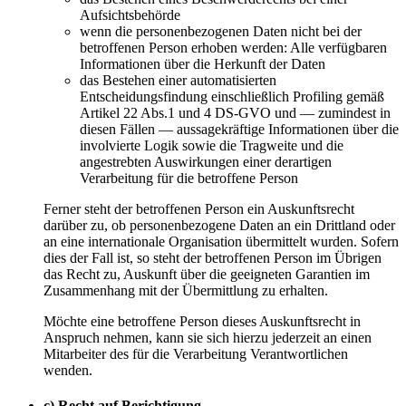
Aufsichtsbehörde
wenn die personenbezogenen Daten nicht bei der
betroffenen Person erhoben werden: Alle verfügbaren
Informationen über die Herkunft der Daten
das Bestehen einer automatisierten
Entscheidungsfindung einschließlich Profiling gemäß
Artikel 22 Abs.1 und 4 DS-GVO und — zumindest in
diesen Fällen — aussagekräftige Informationen über die
involvierte Logik sowie die Tragweite und die
angestrebten Auswirkungen einer derartigen
Verarbeitung für die betroffene Person
Ferner steht der betroffenen Person ein Auskunftsrecht
darüber zu, ob personenbezogene Daten an ein Drittland oder
an eine internationale Organisation übermittelt wurden. Sofern
dies der Fall ist, so steht der betroffenen Person im Übrigen
das Recht zu, Auskunft über die geeigneten Garantien im
Zusammenhang mit der Übermittlung zu erhalten.
Möchte eine betroffene Person dieses Auskunftsrecht in
Anspruch nehmen, kann sie sich hierzu jederzeit an einen
Mitarbeiter des für die Verarbeitung Verantwortlichen
wenden.
c) Recht auf Berichtigung