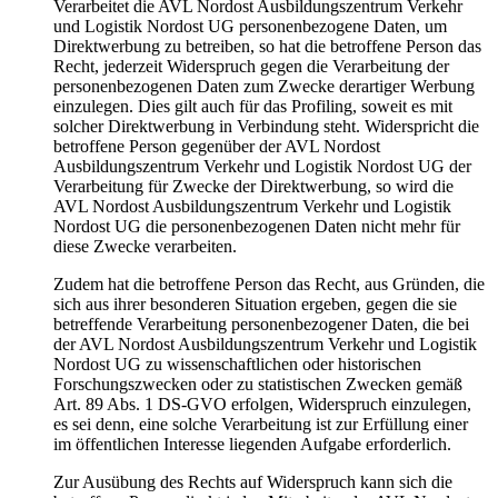
Verarbeitet die AVL Nordost Ausbildungszentrum Verkehr
und Logistik Nordost UG personenbezogene Daten, um
Direktwerbung zu betreiben, so hat die betroffene Person das
Recht, jederzeit Widerspruch gegen die Verarbeitung der
personenbezogenen Daten zum Zwecke derartiger Werbung
einzulegen. Dies gilt auch für das Profiling, soweit es mit
solcher Direktwerbung in Verbindung steht. Widerspricht die
betroffene Person gegenüber der AVL Nordost
Ausbildungszentrum Verkehr und Logistik Nordost UG der
Verarbeitung für Zwecke der Direktwerbung, so wird die
AVL Nordost Ausbildungszentrum Verkehr und Logistik
Nordost UG die personenbezogenen Daten nicht mehr für
diese Zwecke verarbeiten.
Zudem hat die betroffene Person das Recht, aus Gründen, die
sich aus ihrer besonderen Situation ergeben, gegen die sie
betreffende Verarbeitung personenbezogener Daten, die bei
der AVL Nordost Ausbildungszentrum Verkehr und Logistik
Nordost UG zu wissenschaftlichen oder historischen
Forschungszwecken oder zu statistischen Zwecken gemäß
Art. 89 Abs. 1 DS-GVO erfolgen, Widerspruch einzulegen,
es sei denn, eine solche Verarbeitung ist zur Erfüllung einer
im öffentlichen Interesse liegenden Aufgabe erforderlich.
Zur Ausübung des Rechts auf Widerspruch kann sich die