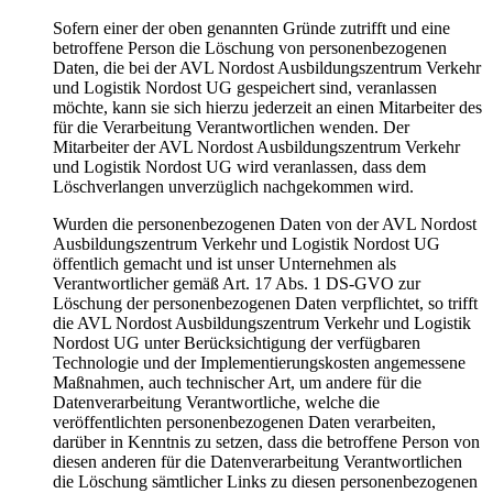
Sofern einer der oben genannten Gründe zutrifft und eine
betroffene Person die Löschung von personenbezogenen
Daten, die bei der AVL Nordost Ausbildungszentrum Verkehr
und Logistik Nordost UG gespeichert sind, veranlassen
möchte, kann sie sich hierzu jederzeit an einen Mitarbeiter des
für die Verarbeitung Verantwortlichen wenden. Der
Mitarbeiter der AVL Nordost Ausbildungszentrum Verkehr
und Logistik Nordost UG wird veranlassen, dass dem
Löschverlangen unverzüglich nachgekommen wird.
Wurden die personenbezogenen Daten von der AVL Nordost
Ausbildungszentrum Verkehr und Logistik Nordost UG
öffentlich gemacht und ist unser Unternehmen als
Verantwortlicher gemäß Art. 17 Abs. 1 DS-GVO zur
Löschung der personenbezogenen Daten verpflichtet, so trifft
die AVL Nordost Ausbildungszentrum Verkehr und Logistik
Nordost UG unter Berücksichtigung der verfügbaren
Technologie und der Implementierungskosten angemessene
Maßnahmen, auch technischer Art, um andere für die
Datenverarbeitung Verantwortliche, welche die
veröffentlichten personenbezogenen Daten verarbeiten,
darüber in Kenntnis zu setzen, dass die betroffene Person von
diesen anderen für die Datenverarbeitung Verantwortlichen
die Löschung sämtlicher Links zu diesen personenbezogenen