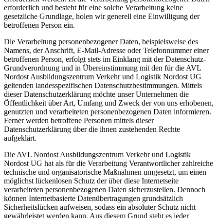
erforderlich und besteht für eine solche Verarbeitung keine
gesetzliche Grundlage, holen wir generell eine Einwilligung der
betroffenen Person ein.
Die Verarbeitung personenbezogener Daten, beispielsweise des
Namens, der Anschrift, E-Mail-Adresse oder Telefonnummer einer
betroffenen Person, erfolgt stets im Einklang mit der Datenschutz-
Grundverordnung und in Übereinstimmung mit den für die AVL
Nordost Ausbildungszentrum Verkehr und Logistik Nordost UG
geltenden landesspezifischen Datenschutzbestimmungen. Mittels
dieser Datenschutzerklärung möchte unser Unternehmen die
Öffentlichkeit über Art, Umfang und Zweck der von uns erhobenen,
genutzten und verarbeiteten personenbezogenen Daten informieren.
Ferner werden betroffene Personen mittels dieser
Datenschutzerklärung über die ihnen zustehenden Rechte
aufgeklärt.
Die AVL Nordost Ausbildungszentrum Verkehr und Logistik
Nordost UG hat als für die Verarbeitung Verantwortlicher zahlreiche
technische und organisatorische Maßnahmen umgesetzt, um einen
möglichst lückenlosen Schutz der über diese Internetseite
verarbeiteten personenbezogenen Daten sicherzustellen. Dennoch
können Internetbasierte Datenübertragungen grundsätzlich
Sicherheitslücken aufweisen, sodass ein absoluter Schutz nicht
gewährleistet werden kann. Aus diesem Grund steht es jeder