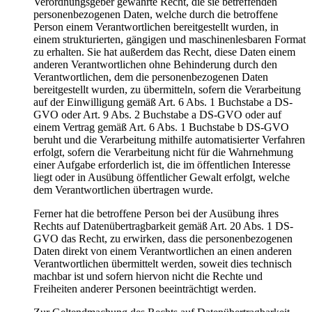
Verordnungsgeber gewährte Recht, die sie betreffenden
personenbezogenen Daten, welche durch die betroffene
Person einem Verantwortlichen bereitgestellt wurden, in
einem strukturierten, gängigen und maschinenlesbaren Format
zu erhalten. Sie hat außerdem das Recht, diese Daten einem
anderen Verantwortlichen ohne Behinderung durch den
Verantwortlichen, dem die personenbezogenen Daten
bereitgestellt wurden, zu übermitteln, sofern die Verarbeitung
auf der Einwilligung gemäß Art. 6 Abs. 1 Buchstabe a DS-
GVO oder Art. 9 Abs. 2 Buchstabe a DS-GVO oder auf
einem Vertrag gemäß Art. 6 Abs. 1 Buchstabe b DS-GVO
beruht und die Verarbeitung mithilfe automatisierter Verfahren
erfolgt, sofern die Verarbeitung nicht für die Wahrnehmung
einer Aufgabe erforderlich ist, die im öffentlichen Interesse
liegt oder in Ausübung öffentlicher Gewalt erfolgt, welche
dem Verantwortlichen übertragen wurde.
Ferner hat die betroffene Person bei der Ausübung ihres
Rechts auf Datenübertragbarkeit gemäß Art. 20 Abs. 1 DS-
GVO das Recht, zu erwirken, dass die personenbezogenen
Daten direkt von einem Verantwortlichen an einen anderen
Verantwortlichen übermittelt werden, soweit dies technisch
machbar ist und sofern hiervon nicht die Rechte und
Freiheiten anderer Personen beeinträchtigt werden.