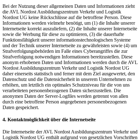
Bei der Nutzung dieser allgemeinen Daten und Informationen zieht
die AVL Nordost Ausbildungszentrum Verkehr und Logistik
Nordost UG keine Rückschlüsse auf die betroffene Person. Diese
Informationen werden vielmehr benötigt, um (1) die Inhalte unserer
Internetseite korrekt auszuliefern, (2) die Inhalte unserer Internetseite
sowie die Werbung für diese zu optimieren, (3) die dauerhafte
Funktionsfähigkeit unserer informationstechnologischen Systeme
und der Technik unserer Internetseite zu gewährleisten sowie (4) um
Strafverfolgungsbehörden im Falle eines Cyberangriffes die zur
Strafverfolgung notwendigen Informationen bereitzustellen. Diese
anonym erhobenen Daten und Informationen werden durch die AVL
Nordost Ausbildungszentrum Verkehr und Logistik Nordost UG
daher einerseits statistisch und ferner mit dem Ziel ausgewertet, den
Datenschutz und die Datensicherheit in unserem Unternehmen zu
erhöhen, um letztlich ein optimales Schutzniveau für die von uns
verarbeiteten personenbezogenen Daten sicherzustellen. Die
anonymen Daten der Server-Logfiles werden getrennt von allen
durch eine betroffene Person angegebenen personenbezogenen
Daten gespeichert.
4. Kontaktmöglichkeit über die Internetseite
Die Internetseite der AVL Nordost Ausbildungszentrum Verkehr und
Logistik Nordost UG enthält aufgrund von gesetzlichen Vorschriften