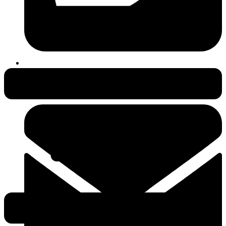
038231-409497