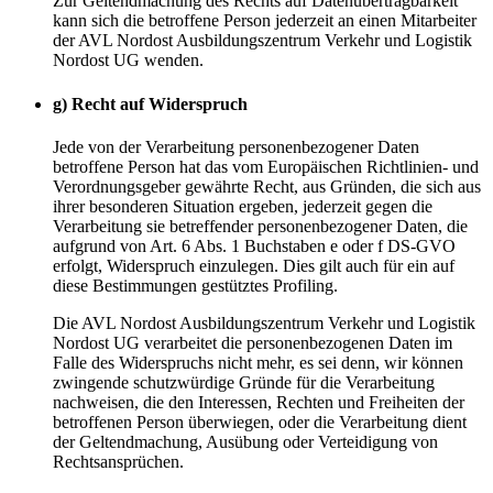
Zur Geltendmachung des Rechts auf Datenübertragbarkeit
kann sich die betroffene Person jederzeit an einen Mitarbeiter
der AVL Nordost Ausbildungszentrum Verkehr und Logistik
Nordost UG wenden.
g) Recht auf Widerspruch
Jede von der Verarbeitung personenbezogener Daten
betroffene Person hat das vom Europäischen Richtlinien- und
Verordnungsgeber gewährte Recht, aus Gründen, die sich aus
ihrer besonderen Situation ergeben, jederzeit gegen die
Verarbeitung sie betreffender personenbezogener Daten, die
aufgrund von Art. 6 Abs. 1 Buchstaben e oder f DS-GVO
erfolgt, Widerspruch einzulegen. Dies gilt auch für ein auf
diese Bestimmungen gestütztes Profiling.
Die AVL Nordost Ausbildungszentrum Verkehr und Logistik
Nordost UG verarbeitet die personenbezogenen Daten im
Falle des Widerspruchs nicht mehr, es sei denn, wir können
zwingende schutzwürdige Gründe für die Verarbeitung
nachweisen, die den Interessen, Rechten und Freiheiten der
betroffenen Person überwiegen, oder die Verarbeitung dient
der Geltendmachung, Ausübung oder Verteidigung von
Rechtsansprüchen.