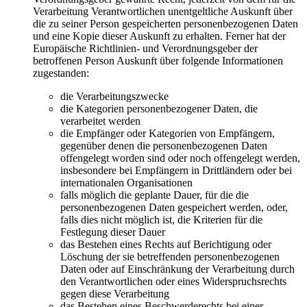
Verarbeitung Verantwortlichen unentgeltliche Auskunft über
die zu seiner Person gespeicherten personenbezogenen Daten
und eine Kopie dieser Auskunft zu erhalten. Ferner hat der
Europäische Richtlinien- und Verordnungsgeber der
betroffenen Person Auskunft über folgende Informationen
zugestanden:
die Verarbeitungszwecke
die Kategorien personenbezogener Daten, die
verarbeitet werden
die Empfänger oder Kategorien von Empfängern,
gegenüber denen die personenbezogenen Daten
offengelegt worden sind oder noch offengelegt werden,
insbesondere bei Empfängern in Drittländern oder bei
internationalen Organisationen
falls möglich die geplante Dauer, für die die
personenbezogenen Daten gespeichert werden, oder,
falls dies nicht möglich ist, die Kriterien für die
Festlegung dieser Dauer
das Bestehen eines Rechts auf Berichtigung oder
Löschung der sie betreffenden personenbezogenen
Daten oder auf Einschränkung der Verarbeitung durch
den Verantwortlichen oder eines Widerspruchsrechts
gegen diese Verarbeitung
das Bestehen eines Beschwerderechts bei einer