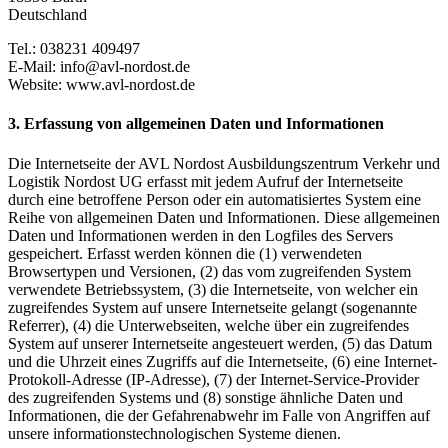
Deutschland
Tel.: 038231 409497
E-Mail: info@avl-nordost.de
Website: www.avl-nordost.de
3. Erfassung von allgemeinen Daten und Informationen
Die Internetseite der AVL Nordost Ausbildungszentrum Verkehr und
Logistik Nordost UG erfasst mit jedem Aufruf der Internetseite
durch eine betroffene Person oder ein automatisiertes System eine
Reihe von allgemeinen Daten und Informationen. Diese allgemeinen
Daten und Informationen werden in den Logfiles des Servers
gespeichert. Erfasst werden können die (1) verwendeten
Browsertypen und Versionen, (2) das vom zugreifenden System
verwendete Betriebssystem, (3) die Internetseite, von welcher ein
zugreifendes System auf unsere Internetseite gelangt (sogenannte
Referrer), (4) die Unterwebseiten, welche über ein zugreifendes
System auf unserer Internetseite angesteuert werden, (5) das Datum
und die Uhrzeit eines Zugriffs auf die Internetseite, (6) eine Internet-
Protokoll-Adresse (IP-Adresse), (7) der Internet-Service-Provider
des zugreifenden Systems und (8) sonstige ähnliche Daten und
Informationen, die der Gefahrenabwehr im Falle von Angriffen auf
unsere informationstechnologischen Systeme dienen.