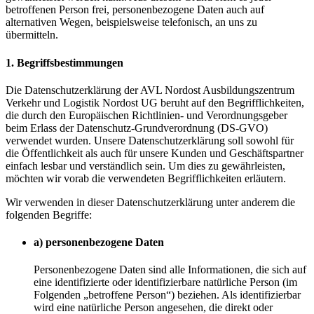
betroffenen Person frei, personenbezogene Daten auch auf
alternativen Wegen, beispielsweise telefonisch, an uns zu
übermitteln.
1. Begriffsbestimmungen
Die Datenschutzerklärung der AVL Nordost Ausbildungszentrum
Verkehr und Logistik Nordost UG beruht auf den Begrifflichkeiten,
die durch den Europäischen Richtlinien- und Verordnungsgeber
beim Erlass der Datenschutz-Grundverordnung (DS-GVO)
verwendet wurden. Unsere Datenschutzerklärung soll sowohl für
die Öffentlichkeit als auch für unsere Kunden und Geschäftspartner
einfach lesbar und verständlich sein. Um dies zu gewährleisten,
möchten wir vorab die verwendeten Begrifflichkeiten erläutern.
Wir verwenden in dieser Datenschutzerklärung unter anderem die
folgenden Begriffe:
a) personenbezogene Daten
Personenbezogene Daten sind alle Informationen, die sich auf
eine identifizierte oder identifizierbare natürliche Person (im
Folgenden „betroffene Person“) beziehen. Als identifizierbar
wird eine natürliche Person angesehen, die direkt oder