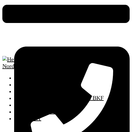
HOME
SCHULUNGSTERMINE
FAHRSCHULE
AUS- UND WEITERBILDUNG BKF
MPU VORBEREITUNG
PUNKTEABBAU
KONTAKT