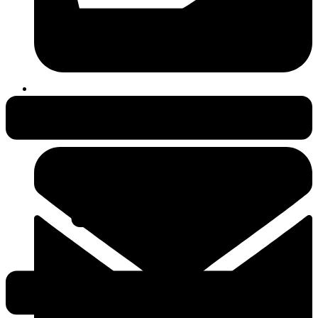
038231-409497