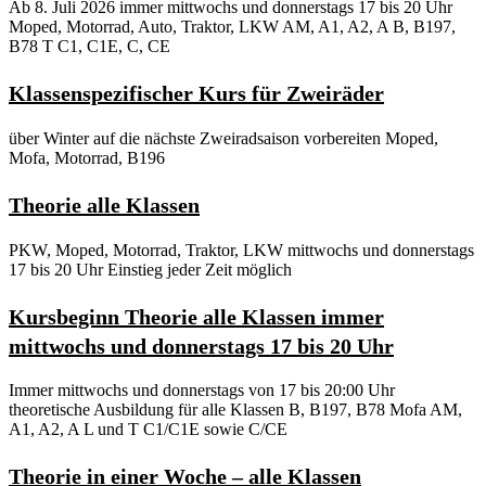
Ab 8. Juli 2026 immer mittwochs und donnerstags 17 bis 20 Uhr
Moped, Motorrad, Auto, Traktor, LKW AM, A1, A2, A B, B197,
B78 T C1, C1E, C, CE
Klassenspezifischer Kurs für Zweiräder
über Winter auf die nächste Zweiradsaison vorbereiten Moped,
Mofa, Motorrad, B196
Theorie alle Klassen
PKW, Moped, Motorrad, Traktor, LKW mittwochs und donnerstags
17 bis 20 Uhr Einstieg jeder Zeit möglich
Kursbeginn Theorie alle Klassen immer
mittwochs und donnerstags 17 bis 20 Uhr
Immer mittwochs und donnerstags von 17 bis 20:00 Uhr
theoretische Ausbildung für alle Klassen B, B197, B78 Mofa AM,
A1, A2, A L und T C1/C1E sowie C/CE
Theorie in einer Woche – alle Klassen