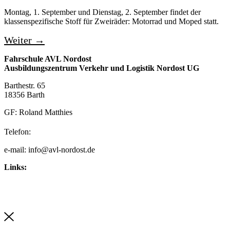
Montag, 1. September und Dienstag, 2. September findet der
klassenspezifische Stoff für Zweiräder: Motorrad und Moped statt.
Weiter
→
Fahrschule AVL Nordost
Ausbildungszentrum Verkehr und Logistik Nordost UG
Barthestr. 65
18356 Barth
GF: Roland Matthies
038231 – 40 94 97
Telefon:
e-mail: info@avl-nordost.de
Links:
Impressum
Datenschutzerklärung