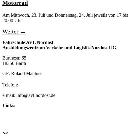
Motorrad
Am Mittwoch, 23. Juli und Donnerstag, 24. Juli jeweils von 17 bis
20:00 Uhr
Weiter
→
Fahrschule AVL Nordost
Ausbildungszentrum Verkehr und Logistik Nordost UG
Barthestr. 65
18356 Barth
GF: Roland Matthies
038231 – 40 94 97
Telefon:
e-mail: info@avl-nordost.de
Links:
Impressum
Datenschutzerklärung