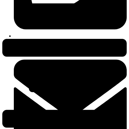
038231-409497