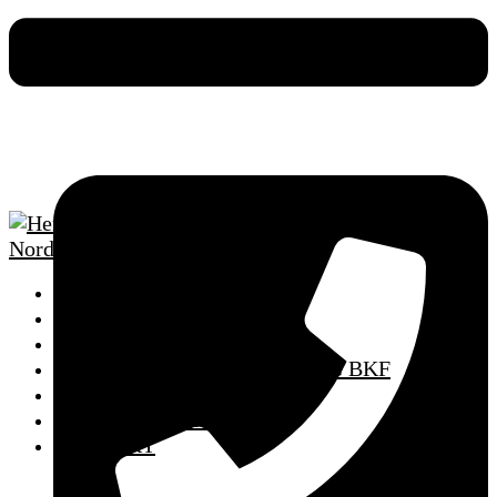
HOME
SCHULUNGSTERMINE
FAHRSCHULE
AUS- UND WEITERBILDUNG BKF
MPU VORBEREITUNG
PUNKTEABBAU
KONTAKT