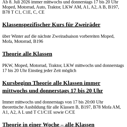
Ab 8. Juli 2026 immer mittwochs und donnerstags 17 bis 20 Uhr
Moped, Motorrad, Auto, Traktor, LKW AM, A1, A2, A B, B197,
B78 T C1, C1E, C, CE
Klassenspezifischer Kurs für Zweiräder
über Winter auf die nächste Zweiradsaison vorbereiten Moped,
Mofa, Motorrad, B196
Theorie alle Klassen
PKW, Moped, Motorrad, Traktor, LKW mittwochs und donnerstags
17 bis 20 Uhr Einstieg jeder Zeit möglich
Kursbeginn Theorie alle Klassen immer
mittwochs und donnerstags 17 bis 20 Uhr
Immer mittwochs und donnerstags von 17 bis 20:00 Uhr
theoretische Ausbildung für alle Klassen B, B197, B78 Mofa AM,
A1, A2, A L und T C1/C1E sowie C/CE
Theorie in einer Woche – alle Klassen