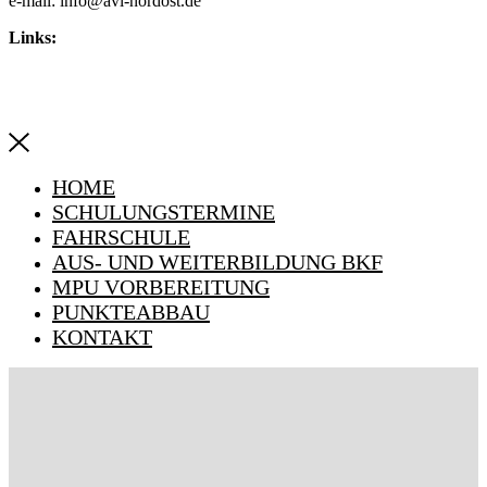
e-mail: info@avl-nordost.de
Links:
Impressum
Datenschutzerklärung
HOME
SCHULUNGSTERMINE
FAHRSCHULE
AUS- UND WEITERBILDUNG BKF
MPU VORBEREITUNG
PUNKTEABBAU
KONTAKT