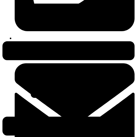
038231-409497