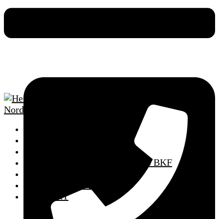
HOME
SCHULUNGSTERMINE
FAHRSCHULE
AUS- UND WEITERBILDUNG BKF
MPU VORBEREITUNG
PUNKTEABBAU
KONTAKT