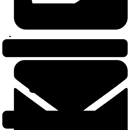
038231-409497