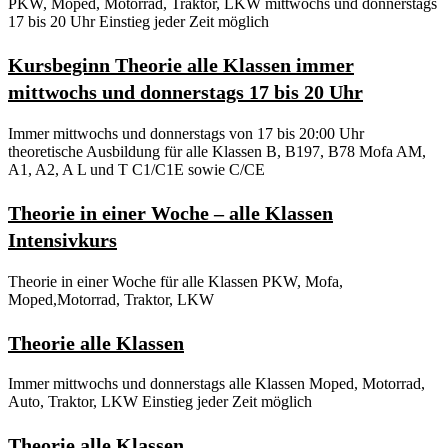
PKW, Moped, Motorrad, Traktor, LKW mittwochs und donnerstags
17 bis 20 Uhr Einstieg jeder Zeit möglich
Kursbeginn Theorie alle Klassen immer
mittwochs und donnerstags 17 bis 20 Uhr
Immer mittwochs und donnerstags von 17 bis 20:00 Uhr
theoretische Ausbildung für alle Klassen B, B197, B78 Mofa AM,
A1, A2, A L und T C1/C1E sowie C/CE
Theorie in einer Woche – alle Klassen
Intensivkurs
Theorie in einer Woche für alle Klassen PKW, Mofa,
Moped,Motorrad, Traktor, LKW
Theorie alle Klassen
Immer mittwochs und donnerstags alle Klassen Moped, Motorrad,
Auto, Traktor, LKW Einstieg jeder Zeit möglich
Theorie alle Klassen