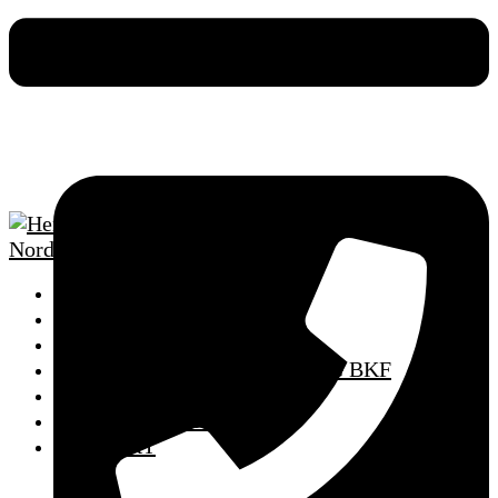
HOME
SCHULUNGSTERMINE
FAHRSCHULE
AUS- UND WEITERBILDUNG BKF
MPU VORBEREITUNG
PUNKTEABBAU
KONTAKT