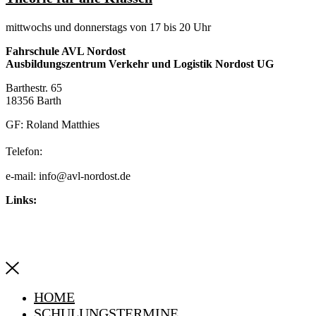
mittwochs und donnerstags von 17 bis 20 Uhr
Fahrschule AVL Nordost
Ausbildungszentrum Verkehr und Logistik Nordost UG
Barthestr. 65
18356 Barth
GF: Roland Matthies
038231 – 40 94 97
Telefon:
e-mail: info@avl-nordost.de
Links:
Impressum
Datenschutzerklärung
HOME
SCHULUNGSTERMINE